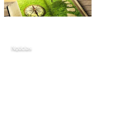
El desarrollo de la Alianza Mundial
de Dramaterapia.
Noticias
Descubra cómo la dramaterapia
hace una diferencia en el mundo.