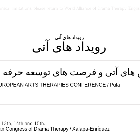
ical limitations, please return to World Alliance of Drama Therapy (Englis
رویداد های آتی
رویداد های آتی
 های آتی و فرصت های توسعه حرفه ای
 EUROPEAN ARTS THERAPIES CONFERENCE
/
Pula
 13th, 14th and 15th.
can Congress of Drama Therapy
/
Xalapa-Enríquez