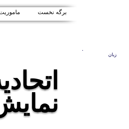
برگه نخست
ماموریت
زبان
اتحادی
نمایش