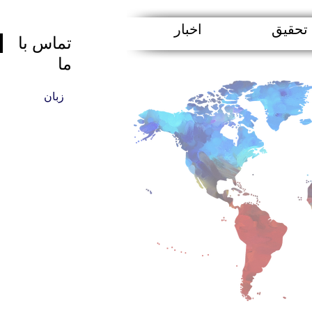
تحقیق
اخبار
تماس با
ما
زبان