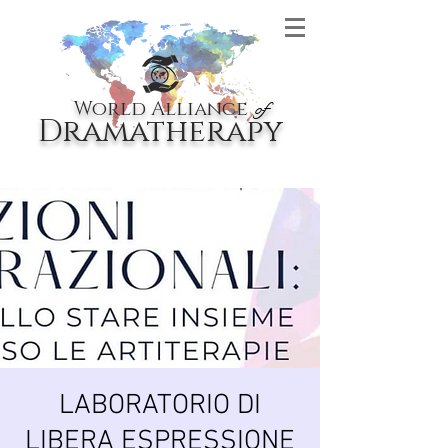
World Alliance
of
Dramatherapy
LABORATORIO DI
LIBERA ESPRESSIONE