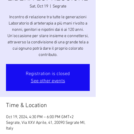
Sat, Oct 19
  |  
Segrate
Incontro di relazione tra tutte le generazioni
Laboratorio di arteterapia a più mani rivolto a
nonni, genitori e nipotini dai 6 ai 120 anni.
Un’occasione per stare insieme e connettersi,
attraverso la condivisione di una grande tela a
cui ognuno potrà dare il proprio colorato
contributo.
Registration is closed
See other events
Time & Location
Oct 19, 2024, 4:30 PM – 6:00 PM GMT+2
Segrate, Via XXV Aprile, 41, 20090 Segrate MI,
Italy